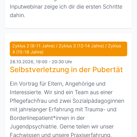
Inputwebinar zeige ich dir die ersten Schritte
dahin.
Zyklus 2 (8-11 Jahre) / Zyklus 3 (12-14 Jahre) / Zyklus
4 (15-18 Jahre)
28.10.2026, 19:00 - 20:30 Uhr
Selbstverletzung in der Pubertät
Ein Vortrag für Eltern, Angehörige und
Interessierte. Wir sind ein Team aus einer
Pflegefachfrau und zwei Sozialpädagoginnen
mit jahrelanger Erfahrung mit Trauma- und
Borderlinepatient*innen in der
Jugendpsychiatrie. Gerne teilen wir unser
Fachwissen und unsere Praxiserfahrung.