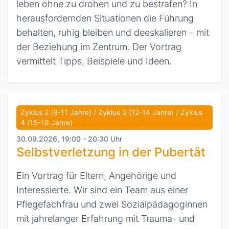
leben ohne zu drohen und zu bestrafen? In
herausfordernden Situationen die Führung
behalten, ruhig bleiben und deeskalieren – mit
der Beziehung im Zentrum. Der Vortrag
vermittelt Tipps, Beispiele und Ideen.
Zyklus 2 (8-11 Jahre) / Zyklus 3 (12-14 Jahre) / Zyklus
4 (15-18 Jahre)
30.09.2026, 19:00 - 20:30 Uhr
Selbstverletzung in der Pubertät
Ein Vortrag für Eltern, Angehörige und
Interessierte. Wir sind ein Team aus einer
Pflegefachfrau und zwei Sozialpädagoginnen
mit jahrelanger Erfahrung mit Trauma- und