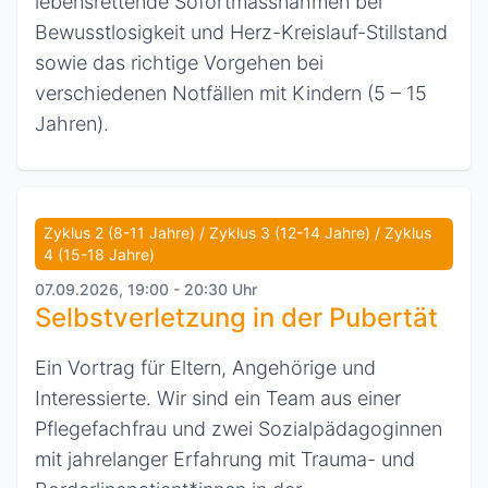
lebensrettende Sofortmassnahmen bei
Bewusstlosigkeit und Herz-Kreislauf-Stillstand
sowie das richtige Vorgehen bei
verschiedenen Notfällen mit Kindern (5 – 15
Jahren).
Zyklus 2 (8-11 Jahre) / Zyklus 3 (12-14 Jahre) / Zyklus
4 (15-18 Jahre)
07.09.2026, 19:00 - 20:30 Uhr
Selbstverletzung in der Pubertät
Ein Vortrag für Eltern, Angehörige und
Interessierte. Wir sind ein Team aus einer
Pflegefachfrau und zwei Sozialpädagoginnen
mit jahrelanger Erfahrung mit Trauma- und