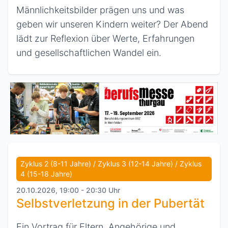
Männlichkeitsbilder prägen uns und was
geben wir unseren Kindern weiter? Der Abend
lädt zur Reflexion über Werte, Erfahrungen
und gesellschaftlichen Wandel ein.
Zyklus 2 (8-11 Jahre) / Zyklus 3 (12-14 Jahre) / Zyklus
4 (15-18 Jahre)
20.10.2026, 19:00 - 20:30 Uhr
Selbstverletzung in der Pubertät
Ein Vortrag für Eltern, Angehörige und