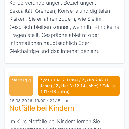
Körperveränderungen, Beziehungen,
Sexualität, Grenzen, Konsens und digitalen
Risiken. Sie erfahren zudem, wie Sie im
Gespräch bleiben können, wenn Ihr Kind keine
Fragen stellt, Gespräche ablehnt oder
Informationen hauptsächlich über
Gleichaltrige und das Internet bezieht.
Mehrtägig
Zyklus 1 (4-7 Jahre) / Zyklus 2 (8-11
Jahre) / Zyklus 3 (12-14 Jahre) / Zyklus
4 (15-18 Jahre)
26.08.2026, 19:00 - 22:15 Uhr
Notfälle bei Kindern
Im Kurs Notfälle bei Kindern lernen Sie