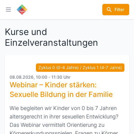
Filter
Hauptmenü öffnen
Kurse und
Einzelveranstaltungen
Zyklus 0 (0-4 Jahre) / Zyklus 1 (4-7 Jahre)
08.08.2026, 10:00 - 11:30 Uhr
Webinar – Kinder stärken:
Sexuelle Bildung in der Familie
Wie begleiten wir Kinder von 0 bis 7 Jahren
altersgerecht in ihrer sexuellen Entwicklung?
Das Webinar vermittelt Orientierung zu
Körpererkundungsspielen, Fragen zu Körper