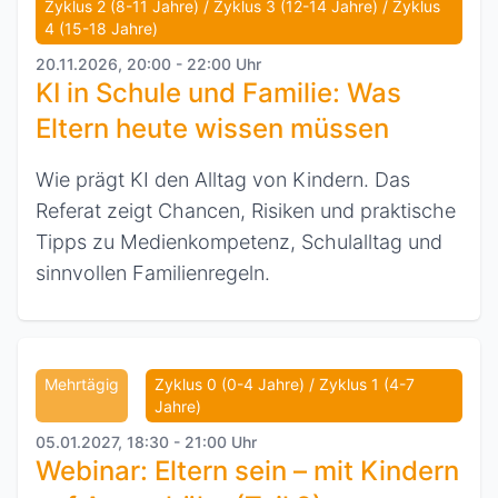
Zyklus 2 (8-11 Jahre) / Zyklus 3 (12-14 Jahre) / Zyklus
4 (15-18 Jahre)
20.11.2026, 20:00 - 22:00 Uhr
KI in Schule und Familie: Was
Eltern heute wissen müssen
Wie prägt KI den Alltag von Kindern. Das
Referat zeigt Chancen, Risiken und praktische
Tipps zu Medienkompetenz, Schulalltag und
sinnvollen Familienregeln.
Mehrtägig
Zyklus 0 (0-4 Jahre) / Zyklus 1 (4-7
Jahre)
05.01.2027, 18:30 - 21:00 Uhr
Webinar: Eltern sein – mit Kindern